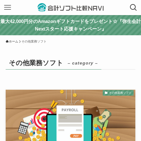
最大42,000円分のAmazonギフトカードをプレゼント☆『弥生会計
Nextスタート応援キャンペーン』
ホーム
その他業務ソフト
その他業務ソフト
– category –
その他業務ソフト