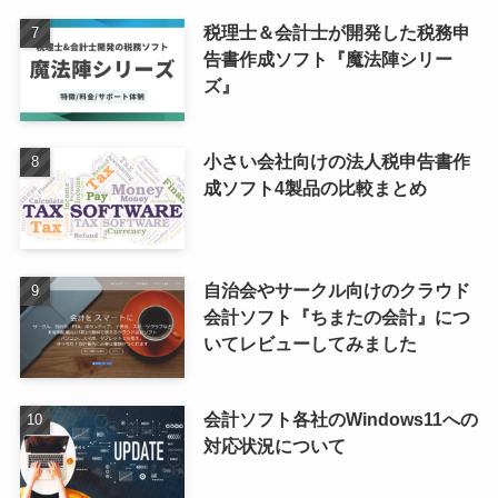
税理士＆会計士が開発した税務申
告書作成ソフト『魔法陣シリー
ズ』
小さい会社向けの法人税申告書作
成ソフト4製品の比較まとめ
自治会やサークル向けのクラウド
会計ソフト『ちまたの会計』につ
いてレビューしてみました
会計ソフト各社のWindows11への
対応状況について