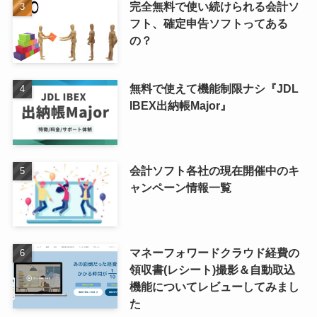
完全無料で使い続けられる会計ソ
フト、確定申告ソフトってある
の？
無料で使えて機能制限ナシ『JDL
IBEX出納帳Major』
会計ソフト各社の現在開催中のキ
ャンペーン情報一覧
マネーフォワードクラウド経費の
領収書(レシート)撮影＆自動取込
機能についてレビューしてみまし
た