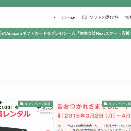
ホーム
会計ソフトの選び方
無
0円分のAmazonギフトカードをプレゼント☆『弥生会計Nextスタート応
キャンペーン情報
キャンペーン