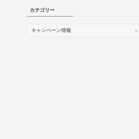
カテゴリー
カ
テ
ゴ
リ
ー