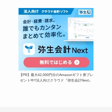
【PR】最大42,000円分のAmazonギフト券プレ
ゼント中!!法人向けクラウド『弥生会計Next』