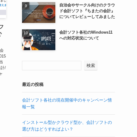
自治会やサークル向けのクラウ
ド会計ソフト『ちまたの会計』
についてレビューしてみました
フ
会計ソフト各社のWindows11
で
への対応状況について
会
15
、当
検索
計/
ャ
最近の投稿
会計ソフト各社の現在開催中のキャンペーン情
報一覧
インストール型かクラウド型か、会計ソフトの
選び方はどうすればよい？