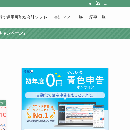
料で運用可能な会計ソフト
会計ソフト一覧
記事一覧
援キャンペーン』
情報