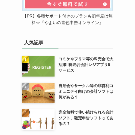
【PR】各種サポート付きのプランも初年度は無
料☆『やよいの青色申告オンライン』
人気記事
コミケやフリマ等の即売会で大
活躍!!簡易お会計レジアプリ6
サービス
自治会やサークル等の非営利コ
ミュニテイ向けの会計ソフトは
何がある？
完全無料で使い続けられる会計
ソフト、確定申告ソフトってあ
るの？