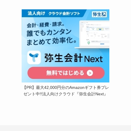
【PR】最大42,000円分のAmazonギフト券プレ
ゼント中!!法人向けクラウド『弥生会計Next』