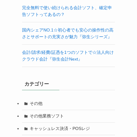
完全無料で使い続けられる会計ソフト、確定申
告ソフトってあるの？
国内シェアNO.1☆初心者でも安心の操作性の高
さとサポートの充実さが魅力『弥生シリーズ』
会計/請求/経費/証憑を1つのソフトで☆法人向け
クラウド会計『弥生会計Next』
カテゴリー
その他
その他業務ソフト
キャッシュレス決済・POSレジ