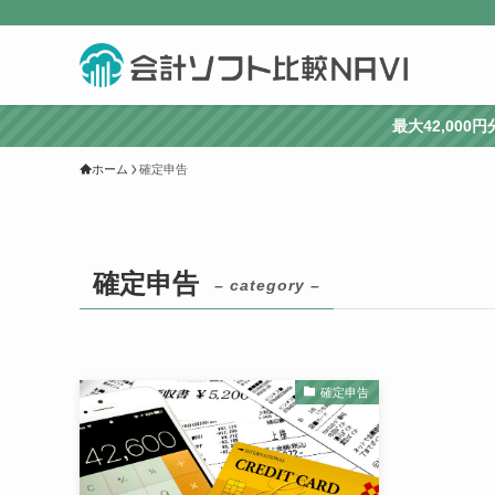
最大42,00
ホーム
確定申告
確定申告
– category –
確定申告