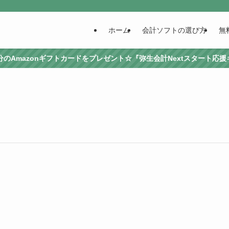
ホーム
会計ソフトの選び方
無
0円分のAmazonギフトカードをプレゼント☆『弥生会計Nextスタート応