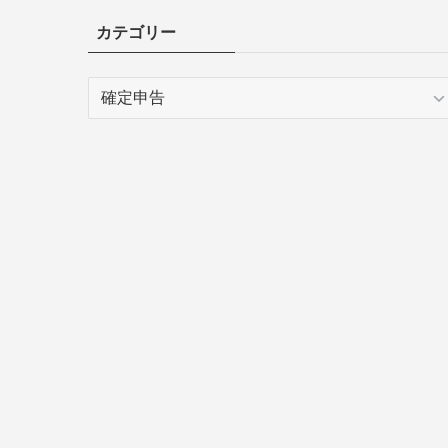
カテゴリー
カ
テ
ゴ
リ
ー