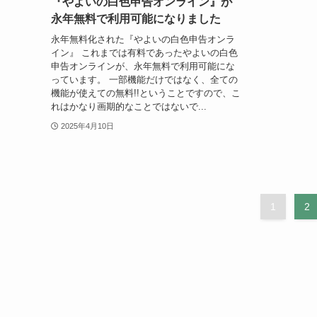
『やよいの白色申告オンライン』が
永年無料で利用可能になりました
永年無料化された『やよいの白色申告オンラ
イン』 これまでは有料であったやよいの白色
申告オンラインが、永年無料で利用可能にな
っています。 一部機能だけではなく、全ての
機能が使えての無料!!ということですので、こ
れはかなり画期的なことではないで...
2025年4月10日
1
2