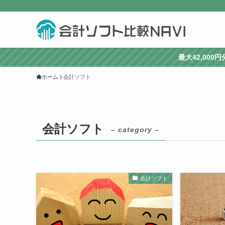
最大42,00
ホーム
会計ソフト
会計ソフト
– category –
会計ソフト