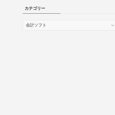
カテゴリー
カ
テ
ゴ
リ
ー