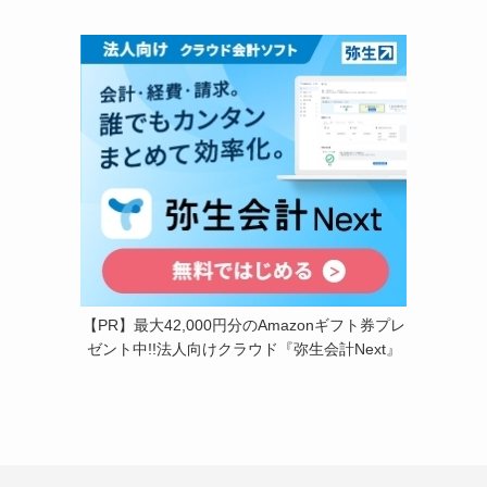
【PR】最大42,000円分のAmazonギフト券プレ
ゼント中!!法人向けクラウド『弥生会計Next』