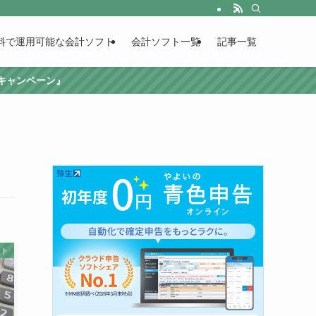
料で運用可能な会計ソフト
会計ソフト一覧
記事一覧
援キャンペーン』
フト