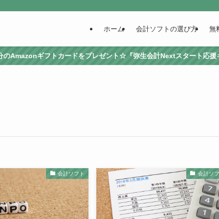
ホーム
会計ソフトの選び方
無
0円分のAmazonギフトカードをプレゼント☆『弥生会計Nextスタート応
会計ソフト
会計ソ