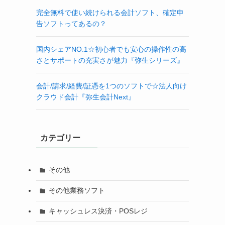
完全無料で使い続けられる会計ソフト、確定申
告ソフトってあるの？
国内シェアNO.1☆初心者でも安心の操作性の高
さとサポートの充実さが魅力『弥生シリーズ』
会計/請求/経費/証憑を1つのソフトで☆法人向け
クラウド会計『弥生会計Next』
カテゴリー
その他
その他業務ソフト
キャッシュレス決済・POSレジ