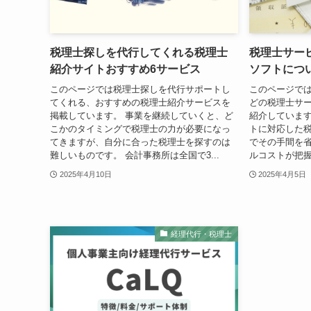
税理士探しを代行してくれる税理士
税理士サー
紹介サイトおすすめ6サービス
ソフトにつ
このページでは税理士探しを代行サポートし
このページで
てくれる、おすすめの税理士紹介サービスを
どの税理士サ
掲載しています。 事業を継続していくと、ど
紹介しています
こかのタイミングで税理士の力が必要になっ
トに対応した
てきますが、自分に合った税理士を探すのは
でその手間を
難しいものです。 会計事務所は全国で3...
ルコストが把握
2025年4月10日
2025年4月5日
経理代行・税理士