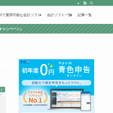
料で運用可能な会計ソフト
会計ソフト一覧
記事一覧
援キャンペーン』
理士