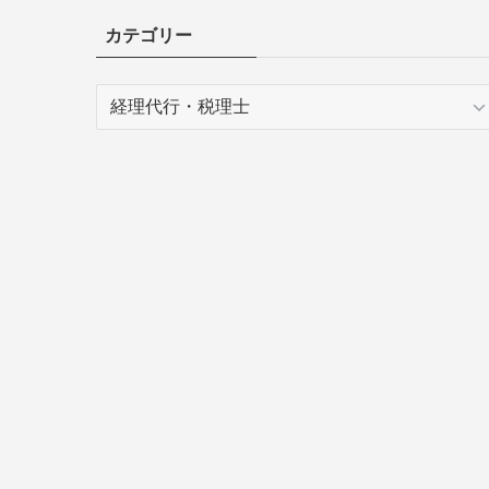
カテゴリー
カ
テ
ゴ
リ
ー