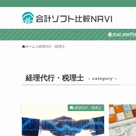
最大42,00
ホーム
経理代行・税理士
経理代行・税理士
– category –
経理代行・税理士