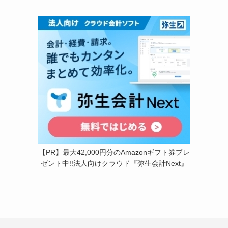
【PR】最大42,000円分のAmazonギフト券プレ
ゼント中!!法人向けクラウド『弥生会計Next』