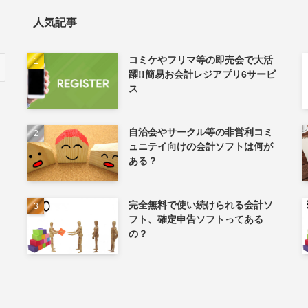
人気記事
コミケやフリマ等の即売会で大活
躍!!簡易お会計レジアプリ6サービ
ス
自治会やサークル等の非営利コミ
ュニテイ向けの会計ソフトは何が
ある？
完全無料で使い続けられる会計ソ
フト、確定申告ソフトってある
の？