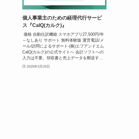
個人事業主のための経理代行サービ
ス『CalQ(カルク)』
価格 自動仕訳機能 スマホアプリ27,500円/年
～なしあり サポート 無料体験版 運営電話/メ
ール/訪問によるサポート-(株)エフアンドエム
CalQ(カルク)の公式サイトへ 会計ソフトへの
入力は不要。領収書と売上データを郵送す...
2025年3月20日