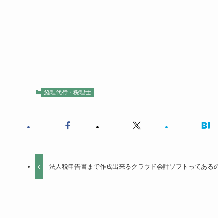
経理代行・税理士
法人税申告書まで作成出来るクラウド会計ソフトってある