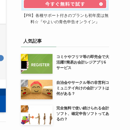
【PR】各種サポート付きのプランも初年度は無
料☆『やよいの青色申告オンライン』
人気記事
コミケやフリマ等の即売会で大
活躍!!簡易お会計レジアプリ6
サービス
自治会やサークル等の非営利コ
ミュニテイ向けの会計ソフトは
何がある？
完全無料で使い続けられる会計
ソフト、確定申告ソフトってあ
るの？