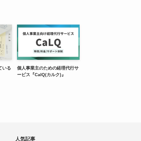
ている
個人事業主のための経理代行サ
ービス『CalQ(カルク)』
人気記事