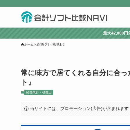
最大42,00
ホーム
経理代行・税理士
常に味方で居てくれる自分に合っ
ト』
経理代行・税理士
当サイトには、プロモーション(広告)が含まれます