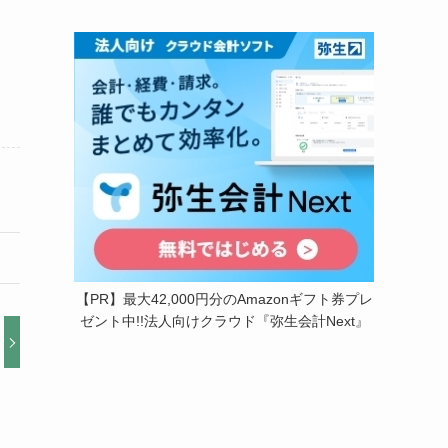
【PR】最大42,000円分のAmazonギフト券プレ
ゼント中!!法人向けクラウド『弥生会計Next』