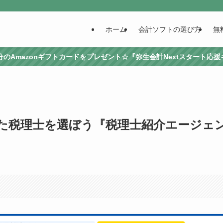
ホーム
会計ソフトの選び方
無
0円分のAmazonギフトカードをプレゼント☆『弥生会計Nextスタート応
た税理士を選ぼう『税理士紹介エージェ