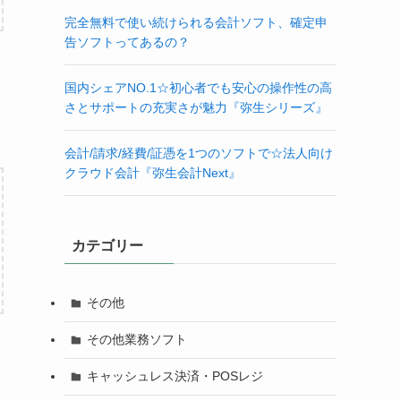
完全無料で使い続けられる会計ソフト、確定申
告ソフトってあるの？
国内シェアNO.1☆初心者でも安心の操作性の高
さとサポートの充実さが魅力『弥生シリーズ』
会計/請求/経費/証憑を1つのソフトで☆法人向け
クラウド会計『弥生会計Next』
カテゴリー
その他
その他業務ソフト
キャッシュレス決済・POSレジ