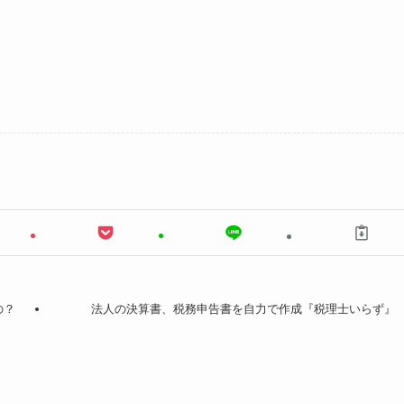
の？
法人の決算書、税務申告書を自力で作成『税理士いらず』