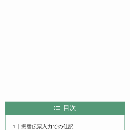
目次
振替伝票入力での仕訳