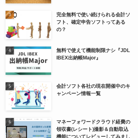
完全無料で使い続けられる会計ソ
フト、確定申告ソフトってある
の？
無料で使えて機能制限ナシ『JDL
IBEX出納帳Major』
会計ソフト各社の現在開催中のキ
ャンペーン情報一覧
マネーフォワードクラウド経費の
領収書(レシート)撮影＆自動取込
機能についてレビューしてみまし