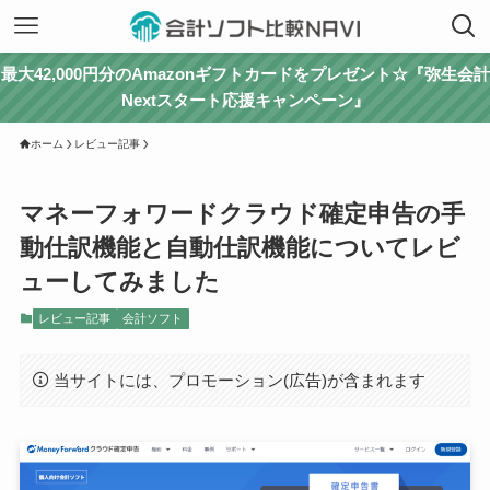
最大42,000円分のAmazonギフトカードをプレゼント☆『弥生会計
Nextスタート応援キャンペーン』
ホーム
レビュー記事
マネーフォワードクラウド確定申告の手
動仕訳機能と自動仕訳機能についてレビ
ューしてみました
レビュー記事
会計ソフト
当サイトには、プロモーション(広告)が含まれます