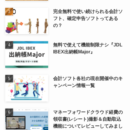
完全無料で使い続けられる会計ソ
フト、確定申告ソフトってある
の？
無料で使えて機能制限ナシ『JDL
IBEX出納帳Major』
会計ソフト各社の現在開催中のキ
ャンペーン情報一覧
マネーフォワードクラウド経費の
領収書(レシート)撮影＆自動取込
機能についてレビューしてみまし