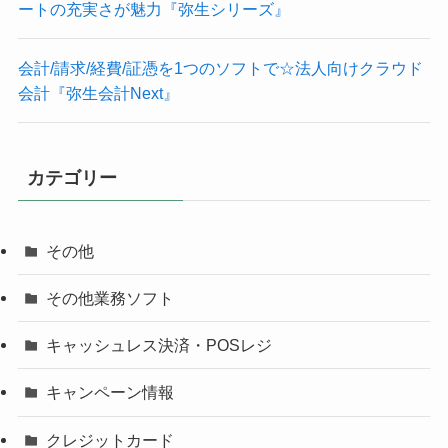
ートの充実さが魅力『弥生シリーズ』
会計/請求/経費/証憑を1つのソフトで☆法人向けクラウド
会計『弥生会計Next』
カテゴリー
その他
その他業務ソフト
キャッシュレス決済・POSレジ
キャンペーン情報
クレジットカード