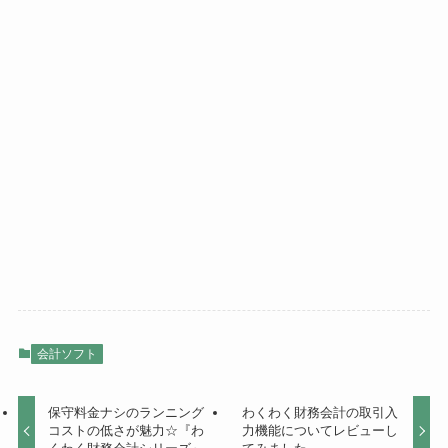
会計ソフト
保守料金ナシのランニング
わくわく財務会計の取引入
コストの低さが魅力☆『わ
力機能についてレビューし