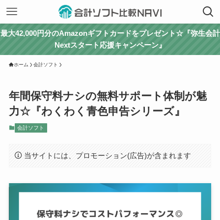
最大42,000円分のAmazonギフトカードをプレゼント☆『弥生会計
Nextスタート応援キャンペーン』
ホーム
会計ソフト
年間保守料ナシの無料サポート体制が魅
力☆『わくわく青色申告シリーズ』
会計ソフト
当サイトには、プロモーション(広告)が含まれます