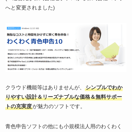
へと変更されました)
クラウド機能等はありませんが、
シンプルでわか
りやすい設計＆リーズナブルな価格＆無料サポー
トの充実度
が魅力のソフトです。
青色申告ソフトの他にも小規模法人用のわくわく