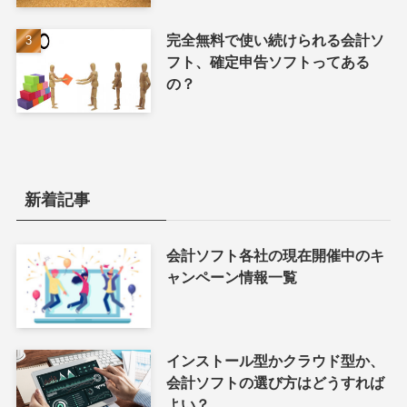
完全無料で使い続けられる会計ソ
フト、確定申告ソフトってある
の？
新着記事
会計ソフト各社の現在開催中のキ
ャンペーン情報一覧
インストール型かクラウド型か、
会計ソフトの選び方はどうすれば
よい？