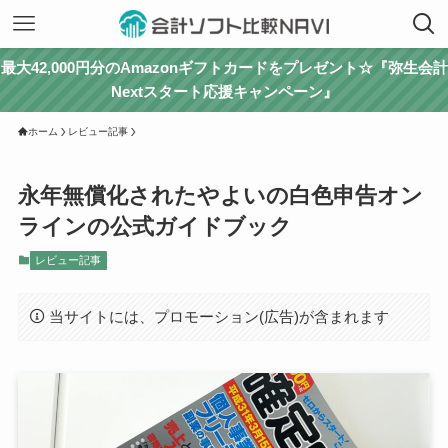
最大42,000円分のAmazonギフトカードをプレゼント☆『弥生会計
Nextスタート応援キャンペーン』
ホーム
レビュー記事
永年無償化されたやよいの白色申告オン
ラインの公式ガイドブック
レビュー記事
当サイトには、プロモーション(広告)が含まれます