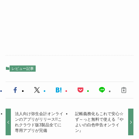
レビュー記事
法人向け弥生会計オンライ
記帳義務化もこれで安心☆
ンのアプリがリリース!!こ
ず～っと無料で使える『や
れクラウド版3製品全てに
よいの白色申告オンライ
専用アプリが完備
ン』