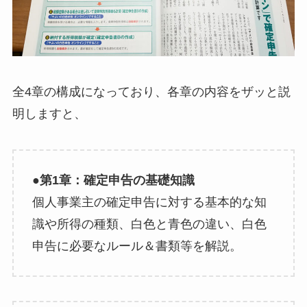
全4章の構成になっており、各章の内容をザッと説
明しますと、
●第1章：確定申告の基礎知識
個人事業主の確定申告に対する基本的な知
識や所得の種類、白色と青色の違い、白色
申告に必要なルール＆書類等を解説。