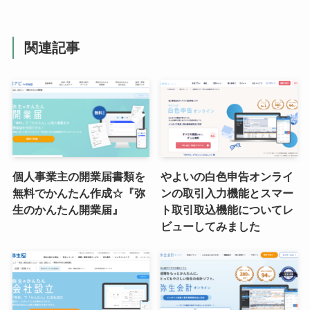
関連記事
個人事業主の開業届書類を
やよいの白色申告オンライ
無料でかんたん作成☆『弥
ンの取引入力機能とスマー
生のかんたん開業届』
ト取引取込機能についてレ
ビューしてみました