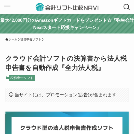
最大42,000円分のAmazonギフトカードをプレゼント☆『弥生会計
Nextスタート応援キャンペーン』
ホーム
税務申告ソフト
クラウド会計ソフトの決算書から法人税
申告書を自動作成『全力法人税』
税務申告ソフト
当サイトには、プロモーション(広告)が含まれます