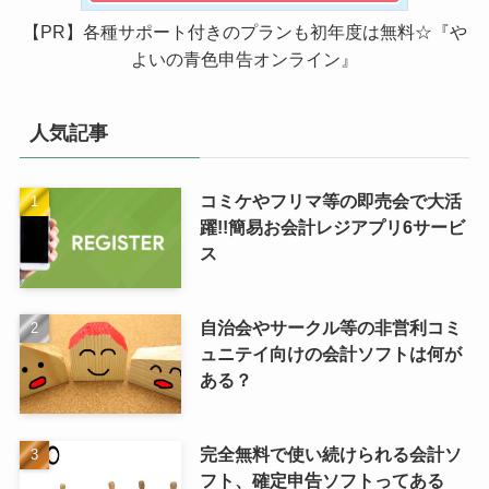
【PR】各種サポート付きのプランも初年度は無料☆『や
よいの青色申告オンライン』
人気記事
コミケやフリマ等の即売会で大活
躍!!簡易お会計レジアプリ6サービ
ス
自治会やサークル等の非営利コミ
ュニテイ向けの会計ソフトは何が
ある？
完全無料で使い続けられる会計ソ
フト、確定申告ソフトってある