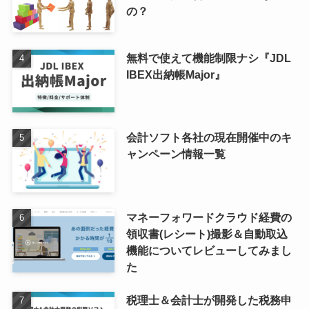
の？
無料で使えて機能制限ナシ『JDL
IBEX出納帳Major』
会計ソフト各社の現在開催中のキ
ャンペーン情報一覧
マネーフォワードクラウド経費の
領収書(レシート)撮影＆自動取込
機能についてレビューしてみまし
た
税理士＆会計士が開発した税務申