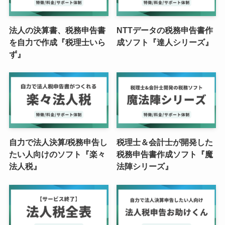
法人の決算書、税務申告書
NTTデータの税務申告書作
を自力で作成『税理士いら
成ソフト『達人シリーズ』
ず』
自力で法人決算/税務申告し
税理士＆会計士が開発した
たい人向けのソフト『楽々
税務申告書作成ソフト『魔
法人税』
法陣シリーズ』