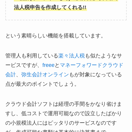
法人税申告を作成してくれる!!
という素晴らしい機能を搭載しています。
管理人も利用している
楽々法人税
も似たようなサ
ービスですが、
freee
と
マネーフォワードクラウド
会計
、
弥生会計オンライン
もが対象になっている
点が最大のポイントでしょう。
クラウド会計ソフトは経理の手間をかなり省けま
すし、低コストで運用可能なので設立したばかり
の小規模法人にはピッタリのサービスなのです