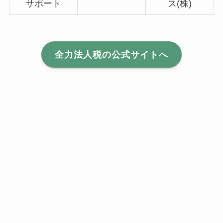
サポート
ス(株)
全力法人税の公式サイトへ