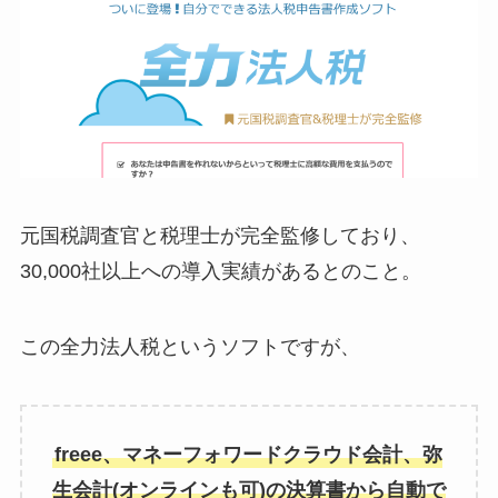
元国税調査官と税理士が完全監修しており、
30,000社以上への導入実績があるとのこと。
この全力法人税というソフトですが、
freee、マネーフォワードクラウド会計、弥
生会計(オンラインも可)の決算書から自動で