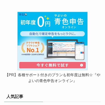
【PR】各種サポート付きのプランも初年度は無料☆『や
よいの青色申告オンライン』
人気記事