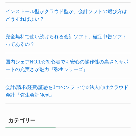
インストール型かクラウド型か、会計ソフトの選び方は
どうすればよい？
完全無料で使い続けられる会計ソフト、確定申告ソフト
ってあるの？
国内シェアNO.1☆初心者でも安心の操作性の高さとサポ
ートの充実さが魅力『弥生シリーズ』
会計/請求/経費/証憑を1つのソフトで☆法人向けクラウド
会計『弥生会計Next』
カテゴリー