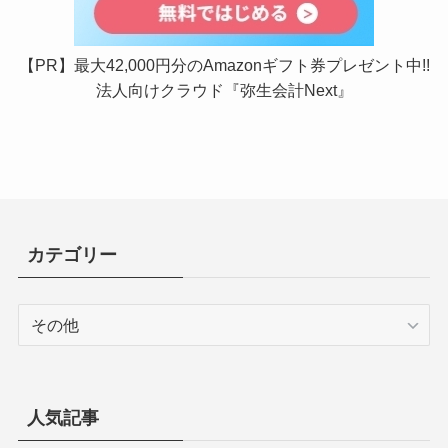
【PR】最大42,000円分のAmazonギフト券プレゼント中!!
法人向けクラウド『弥生会計Next』
カテゴリー
カ
テ
ゴ
リ
ー
人気記事