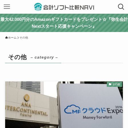
最大42,000円分のAmazonギフトカードをプレゼント☆『弥生会計
Nextスタート応援キャンペーン』
ホーム
その他
その他
– category –
その他