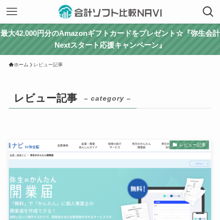
最大42,000円分のAmazonギフトカードをプレゼント☆『弥生会計
Nextスタート応援キャンペーン』
ホーム
レビュー記事
レビュー記事
– category –
レビュー記事