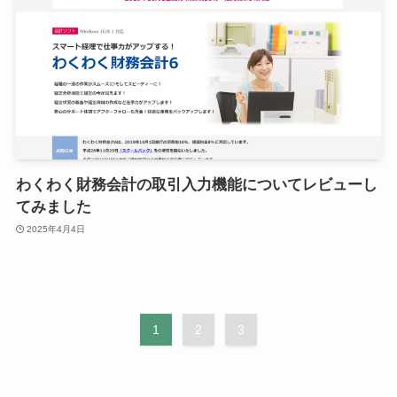
わくわく財務会計の取引入力機能についてレビューし
てみました
2025年4月4日
1
2
3