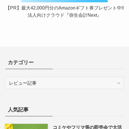
【PR】最大42,000円分のAmazonギフト券プレゼント中!!
法人向けクラウド『弥生会計Next』
カテゴリー
カ
テ
ゴ
リ
ー
人気記事
コミケやフリマ等の即売会で大活