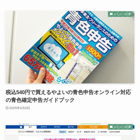
レビュー記事
税込540円で買えるやよいの青色申告オンライン対応
の青色確定申告ガイドブック
2025年4月4日
レビュー記事