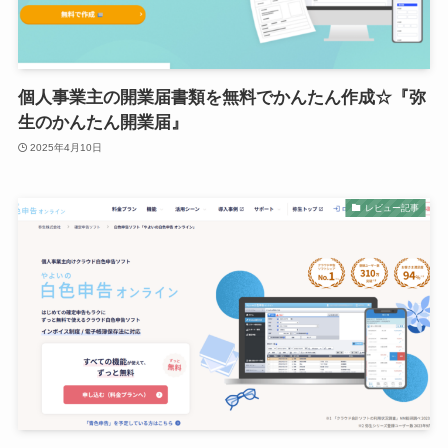
個人事業主の開業届書類を無料でかんたん作成☆『弥
生のかんたん開業届』
2025年4月10日
レビュー記事