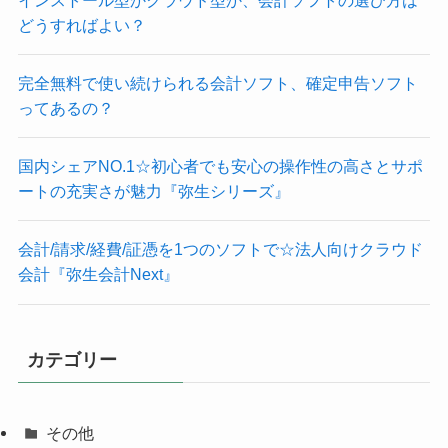
どうすればよい？
完全無料で使い続けられる会計ソフト、確定申告ソフト
ってあるの？
国内シェアNO.1☆初心者でも安心の操作性の高さとサポ
ートの充実さが魅力『弥生シリーズ』
会計/請求/経費/証憑を1つのソフトで☆法人向けクラウド
会計『弥生会計Next』
カテゴリー
その他