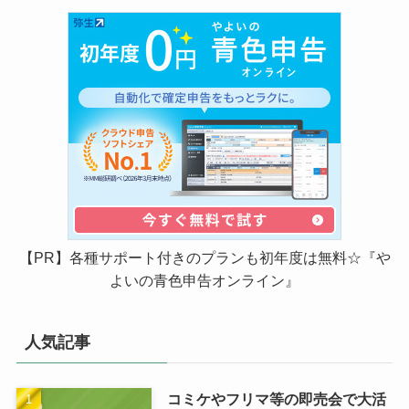
【PR】各種サポート付きのプランも初年度は無料☆『や
よいの青色申告オンライン』
人気記事
コミケやフリマ等の即売会で大活