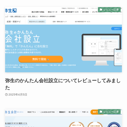
レビュー記事
弥生のかんたん会社設立についてレビューしてみまし
た
2025年4月5日
レビュー記事