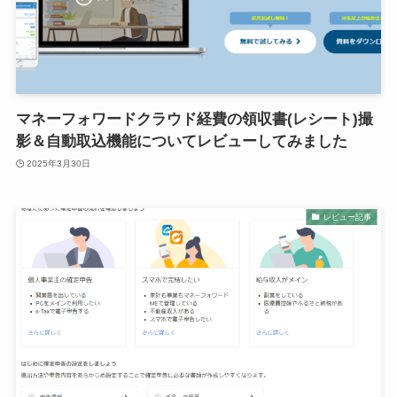
マネーフォワードクラウド経費の領収書(レシート)撮
影＆自動取込機能についてレビューしてみました
2025年3月30日
レビュー記事