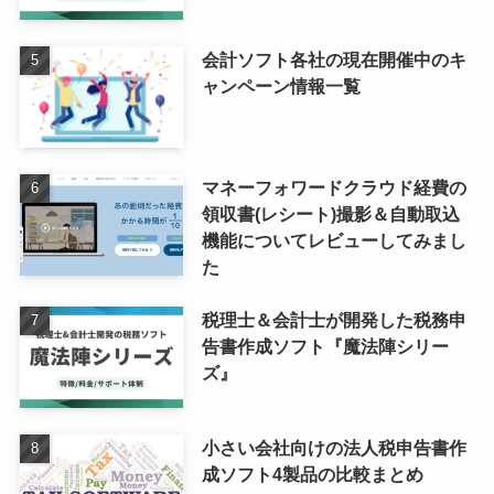
会計ソフト各社の現在開催中のキ
ャンペーン情報一覧
マネーフォワードクラウド経費の
領収書(レシート)撮影＆自動取込
機能についてレビューしてみまし
た
税理士＆会計士が開発した税務申
告書作成ソフト『魔法陣シリー
ズ』
小さい会社向けの法人税申告書作
成ソフト4製品の比較まとめ