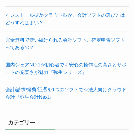
インストール型かクラウド型か、会計ソフトの選び方は
どうすればよい？
完全無料で使い続けられる会計ソフト、確定申告ソフト
ってあるの？
国内シェアNO.1☆初心者でも安心の操作性の高さとサポ
ートの充実さが魅力『弥生シリーズ』
会計/請求/経費/証憑を1つのソフトで☆法人向けクラウド
会計『弥生会計Next』
カテゴリー