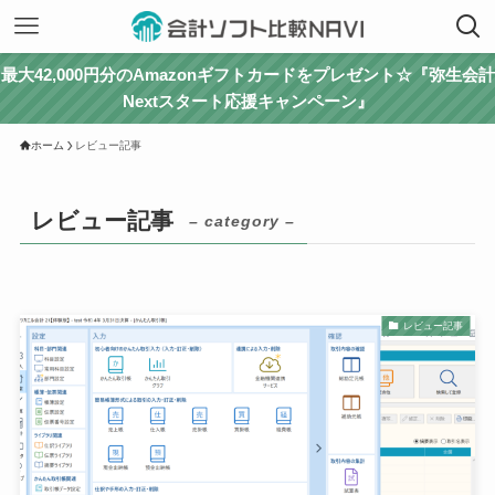
最大42,000円分のAmazonギフトカードをプレゼント☆『弥生会計
Nextスタート応援キャンペーン』
ホーム
レビュー記事
レビュー記事
– category –
レビュー記事