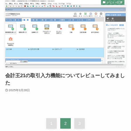
レビュー記事
会計王21の取引入力機能についてレビューしてみまし
た
2025年3月28日
1
2
3