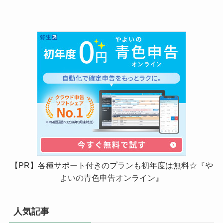
【PR】各種サポート付きのプランも初年度は無料☆『や
よいの青色申告オンライン』
人気記事