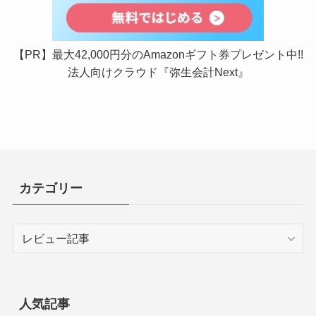
【PR】最大42,000円分のAmazonギフト券プレゼント中!!
法人向けクラウド『弥生会計Next』
カテゴリー
カ
テ
ゴ
リ
ー
人気記事