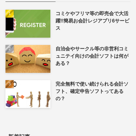
コミケやフリマ等の即売会で大活
躍!!簡易お会計レジアプリ6サービ
ス
自治会やサークル等の非営利コミ
ュニテイ向けの会計ソフトは何が
ある？
完全無料で使い続けられる会計ソ
フト、確定申告ソフトってある
の？