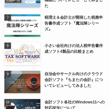
た
税理士＆会計士が開発した税務申
告書作成ソフト『魔法陣シリー
ズ』
小さい会社向けの法人税申告書作
成ソフト4製品の比較まとめ
自治会やサークル向けのクラウド
会計ソフト『ちまたの会計』につ
いてレビューしてみました
会計ソフト各社のWindows11への
対応状況について