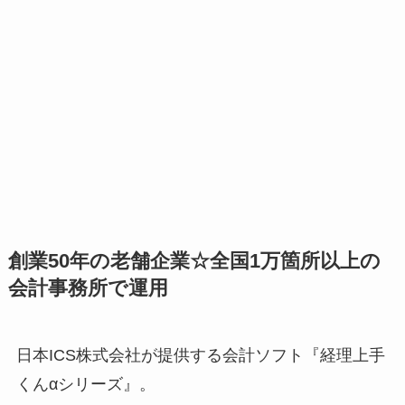
創業50年の老舗企業☆全国1万箇所以上の
会計事務所で運用
日本ICS株式会社が提供する会計ソフト『経理上手
くんαシリーズ』。