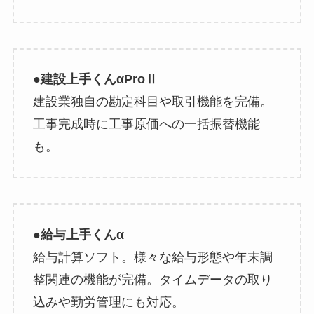
●建設上手くんαProⅡ
建設業独自の勘定科目や取引機能を完備。
工事完成時に工事原価への一括振替機能
も。
●給与上手くんα
給与計算ソフト。様々な給与形態や年末調
整関連の機能が完備。タイムデータの取り
込みや勤労管理にも対応。