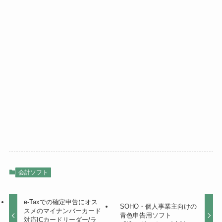
会計ソフト
e-Taxでの確定申告にオス
SOHO・個人事業主向けの
スメのマイナンバーカード
青色申告用ソフト
対応ICカードリーダー/ラ