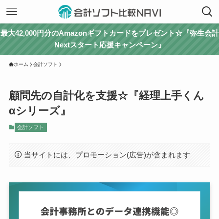
最大42,000円分のAmazonギフトカードをプレゼント☆『弥生会計
Nextスタート応援キャンペーン』
ホーム
会計ソフト
顧問先の自計化を支援☆『経理上手くん
αシリーズ』
会計ソフト
当サイトには、プロモーション(広告)が含まれます