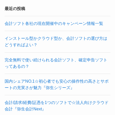
最近の投稿
会計ソフト各社の現在開催中のキャンペーン情報一覧
インストール型かクラウド型か、会計ソフトの選び方は
どうすればよい？
完全無料で使い続けられる会計ソフト、確定申告ソフト
ってあるの？
国内シェアNO.1☆初心者でも安心の操作性の高さとサポ
ートの充実さが魅力『弥生シリーズ』
会計/請求/経費/証憑を1つのソフトで☆法人向けクラウド
会計『弥生会計Next』