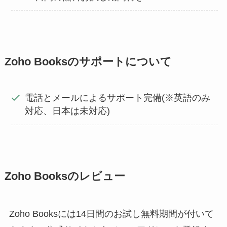
Zoho Booksのサポートについて
電話とメールによるサポート完備(※英語のみ
対応、日本は未対応)
Zoho Booksのレビュー
Zoho Booksには14日間のお試し無料期間が付いて