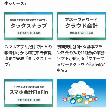
生シリーズ』
スマホアプリだけで日々の
初期費用は0円☆基本プラ
帳簿付けから確定申告書提
ン料金のみで11種類の業務
出まで完結『タックスナッ
ソフトが使える『マネーフ
プ』
ォワードクラウド会計/確定
申告』