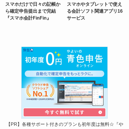
スマホだけで日々の記帳か
スマホやタブレットで使え
ら確定申告提出まで完結
る会計ソフト関連アプリ16
『スマホ会計FinFin』
サービス
【PR】各種サポート付きのプランも初年度は無料☆『や