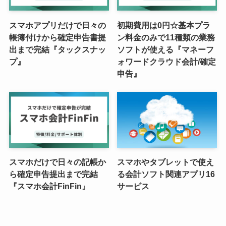
スマホアプリだけで日々の
初期費用は0円☆基本プラ
帳簿付けから確定申告書提
ン料金のみで11種類の業務
出まで完結『タックスナッ
ソフトが使える『マネーフ
プ』
ォワードクラウド会計/確定
申告』
スマホだけで日々の記帳か
スマホやタブレットで使え
ら確定申告提出まで完結
る会計ソフト関連アプリ16
『スマホ会計FinFin』
サービス