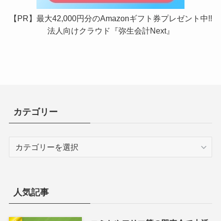
【PR】最大42,000円分のAmazonギフト券プレゼント中!!
法人向けクラウド『弥生会計Next』
カテゴリー
カ
テ
ゴ
リ
ー
人気記事