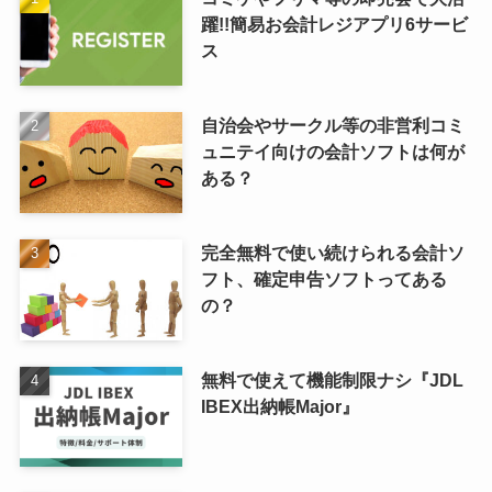
躍!!簡易お会計レジアプリ6サービ
ス
自治会やサークル等の非営利コミ
ュニテイ向けの会計ソフトは何が
ある？
完全無料で使い続けられる会計ソ
フト、確定申告ソフトってある
の？
無料で使えて機能制限ナシ『JDL
IBEX出納帳Major』