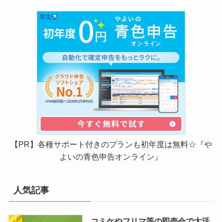
【PR】各種サポート付きのプランも初年度は無料☆『や
よいの青色申告オンライン』
人気記事
コミケやフリマ等の即売会で大活