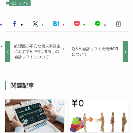
会計ソフト
経理面が不安な個人事業主
Q＆A 会計ソフト比較NAVI
におすすめ!!初心者向けの
について
会計ソフトについて
関連記事