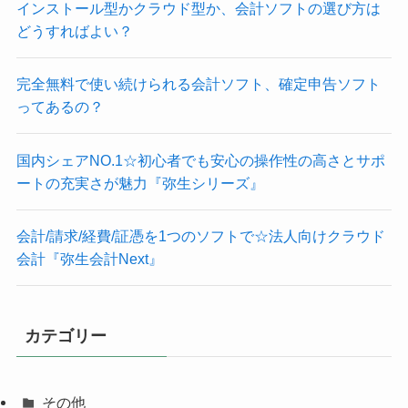
インストール型かクラウド型か、会計ソフトの選び方は
どうすればよい？
完全無料で使い続けられる会計ソフト、確定申告ソフト
ってあるの？
国内シェアNO.1☆初心者でも安心の操作性の高さとサポ
ートの充実さが魅力『弥生シリーズ』
会計/請求/経費/証憑を1つのソフトで☆法人向けクラウド
会計『弥生会計Next』
カテゴリー
その他