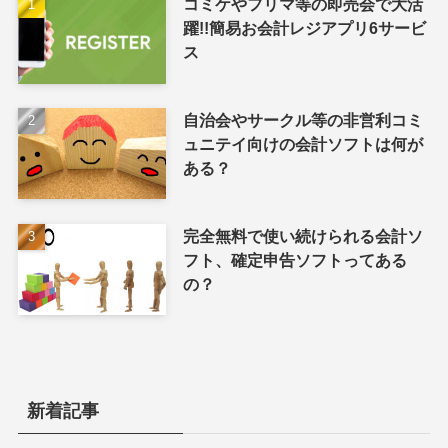
コミケやフリマ等の即売会で大活
躍!!簡易お会計レジアプリ6サービ
ス
自治会やサークル等の非営利コミ
ュニテイ向けの会計ソフトは何が
ある？
完全無料で使い続けられる会計ソ
フト、確定申告ソフトってある
の？
新着記事