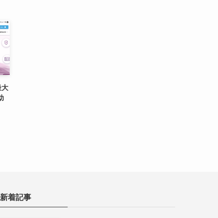
最大
助
新着記事