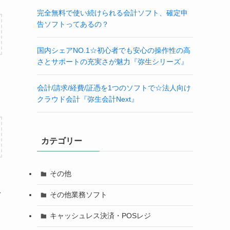
完全無料で使い続けられる会計ソフト、確定申
告ソフトってあるの？
国内シェアNO.1☆初心者でも安心の操作性の高
さとサポートの充実さが魅力『弥生シリーズ』
会計/請求/経費/証憑を1つのソフトで☆法人向け
クラウド会計『弥生会計Next』
カテゴリー
その他
その他業務ソフト
デ
キャッシュレス決済・POSレジ