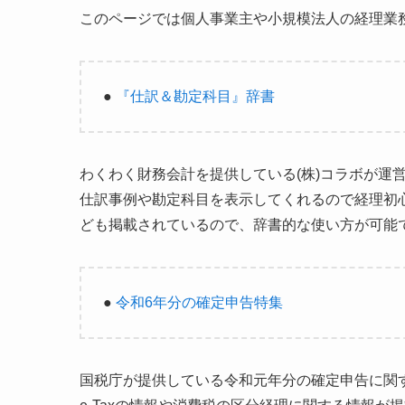
このページでは個人事業主や小規模法人の経理業
●
『仕訳＆勘定科目』辞書
わくわく財務会計を提供している(株)コラボが運
仕訳事例や勘定科目を表示してくれるので経理初
ども掲載されているので、辞書的な使い方が可能
●
令和6年分の確定申告特集
国税庁が提供している令和元年分の確定申告に関