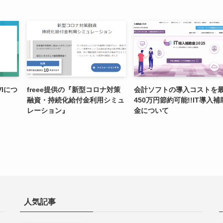
VIにつ
freee提供の『新型コロナ対策
会計ソフトの導入コストを
融資・持続化給付金利用シミュ
450万円節約可能!!IT導入補
レーション』
金について
人気記事