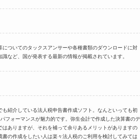
算についてのタックスアンサーや各種書類のダウンロードに対
知識など、国が発表する最新の情報が掲載されています。
でも紹介している法人税申告書作成ソフト。なんといっても初
トパフォーマンスが魅力的です。弥生会計で作成した決算書の
ではありますが、それを補って余りあるメリットがありますの
成書の作成をしたい人は楽々法人税のご利用を検討してみては