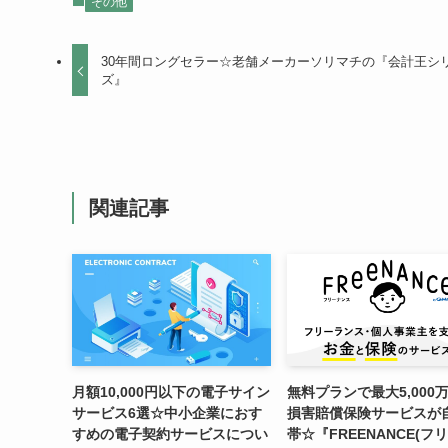
その他
30年間ロングセラー☆老舗メーカーソリマチの『会計王シ
ズ』
関連記事
月額10,000円以下の電子サイン
無料プランで最大5,000
サービス6選☆中小企業におす
損害賠償保険サービスが
すめの電子契約サービスについ
帯☆『FREENANCE(フ