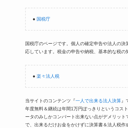
●
国税庁
国税庁のページです。個人の確定申告や法人の決
応しています。税金の申告や納税、基本的な税の
●
楽々法人税
当サイトのコンテンツ『
一人で出来る法人決算
』
年度無料＆継続は年間1万円ぽっきりというコス
ータのみしかコンバート出来ない点がデメリット
で、出来るだけお金をかけずに決算書＆法人税作