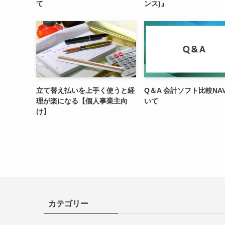
て
ンス)』
立て替え払いを上手く使うと経
Q＆A 会計ソフト比較NA
理が楽になる【個人事業主向
いて
け】
カテゴリー