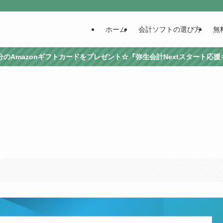
ホーム
会計ソフトの選び方
無
0円分のAmazonギフトカードをプレゼント☆『弥生会計Nextスタート応