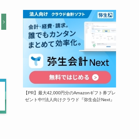
【PR】最大42,000円分のAmazonギフト券プレ
ゼント中!!法人向けクラウド『弥生会計Next』