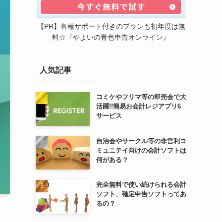
【PR】各種サポート付きのプランも初年度は無
料☆『やよいの青色申告オンライン』
人気記事
コミケやフリマ等の即売会で大
活躍!!簡易お会計レジアプリ6
サービス
自治会やサークル等の非営利コ
ミュニテイ向けの会計ソフトは
何がある？
完全無料で使い続けられる会計
ソフト、確定申告ソフトってあ
るの？